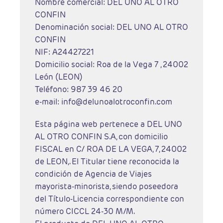
Nombre comercial: DEL UNO AL OTRO
CONFIN
Denominación social: DEL UNO AL OTRO
CONFIN
NIF: A24427221
Domicilio social: Roa de la Vega 7 , 24002
León (LEON)
Teléfono: 987 39 46 20
e-mail: info@delunoalotroconfin.com
Esta página web pertenece a DEL UNO
AL OTRO CONFIN S.A, con domicilio
FISCAL en C/ ROA DE LA VEGA, 7, 24002
de LEON,. El Titular tiene reconocida la
condición de Agencia de Viajes
mayorista-minorista, siendo poseedora
del Título-Licencia correspondiente con
número CICCL 24-30 M/M.