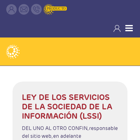
Aviso Legal
LEY DE LOS SERVICIOS
DE LA SOCIEDAD DE LA
INFORMACIÓN (LSSI)
DEL UNO AL OTRO CONFIN, responsable
del sitio web, en adelante