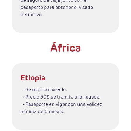
de seguro de viaje junto con el
pasaporte para obtener el visado
definitivo.
África
Etiopía
- Se requiere visado.
- Precio 50$, se tramita a la llegada.
- Pasaporte en vigor con una validez
mínima de 6 meses.