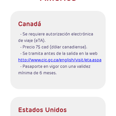
Canadá
- Se requiere autorización electrónica
de viaje (eTA).
- Precio 7$ cad (dólar canadiense).
- Se tramita antes de la salida en la web
http://www.cic.gc.ca/english/visit/eta.aspa
- Pasaporte en vigor con una validez
mínima de 6 meses.
Estados Unidos