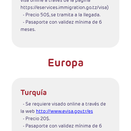
visa online a través de la página
https://eservices.immigration.go.tz/visa
)
- Precio 50$, se tramita a la llegada.
- Pasaporte con validez mínima de 6
meses.
Europa
Turquía
- Se requiere visado online a través de
la web
http://www.evisa.gov.tr/es
- Precio 20$.
- Pasaporte con validez mínima de 6