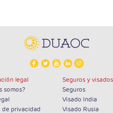
ción legal
Seguros y visado
s somos?
Seguros
egal
Visado India
a de privacidad
Visado Rusia