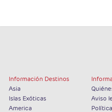
Información Destinos
Informa
Asia
Quiéne
Islas Exóticas
Aviso l
America
Polític