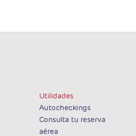
s
Utilidades
Autocheckings
Consulta tu reserva
aérea