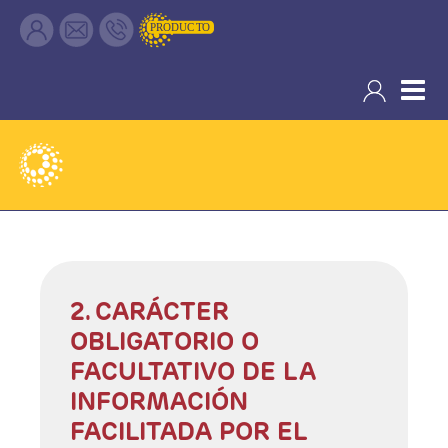
Política de Privacidad
2. CARÁCTER
OBLIGATORIO O
FACULTATIVO DE LA
INFORMACIÓN
FACILITADA POR EL