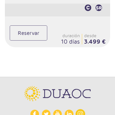
Reservar
duración
desde
10 días
3.499 €